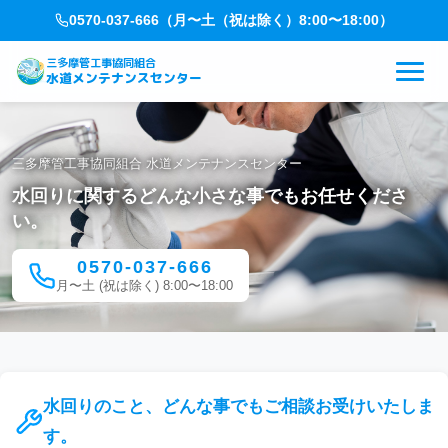
0570-037-666
（月〜土（祝は除く）8:00〜18:00）
三多摩管工事協同組合
水道メンテナンスセンター
三多摩管工事協同組合 水道メンテナンスセンター
水回りに関するどんな小さな事でもお任せくださ
い。
0570-037-666
月〜土 (祝は除く) 8:00〜18:00
水回りのこと、どんな事でもご相談お受けいたしま
す。