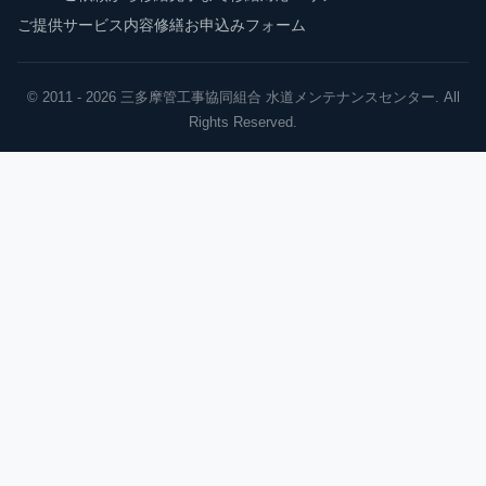
ご提供サービス内容
修繕お申込みフォーム
© 2011 - 2026 三多摩管工事協同組合 水道メンテナンスセンター. All
Rights Reserved.