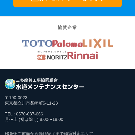
協賛企業
三多摩管工事協同組合
水道メンテナンスセンター
〒190-0023
東京都立川市柴崎町5-11-23
TEL : 0570-037-666
月〜土 (祝は除く) 8:00〜18:00
HOME
ご依頼から修繕完了まで
修繕対応エリア