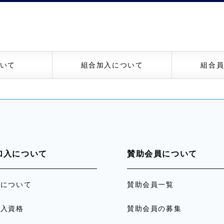
いて
組合加入について
組合
加入について
賛助会員について
員について
賛助会員一覧
加入資格
賛助会員の募集