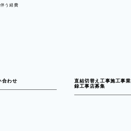
に伴う経費
い合わせ
直結切替え工事施工事業
録工事店募集