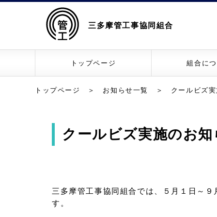
三多摩管工事協同組合
トップページ
組合につ
トップページ
＞
お知らせ一覧
＞ クールビズ実
クールビズ実施のお知
三多摩管工事協同組合では、５月１日～９
す。