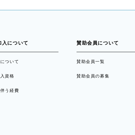
加入について
賛助会員について
員について
賛助会員一覧
加入資格
賛助会員の募集
に伴う経費