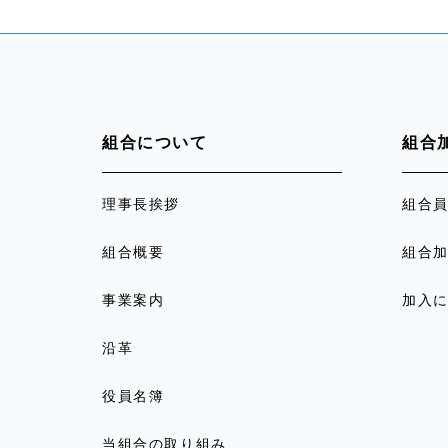
組合について
組合
理事長挨拶
組合
組合概要
組合
事業案内
加入
沿革
役員名簿
当組合の取り組み