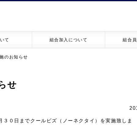
いて
組合加入について
組合
施のお知らせ
らせ
20
月３０日までクールビズ（ノーネクタイ）を実施致しま