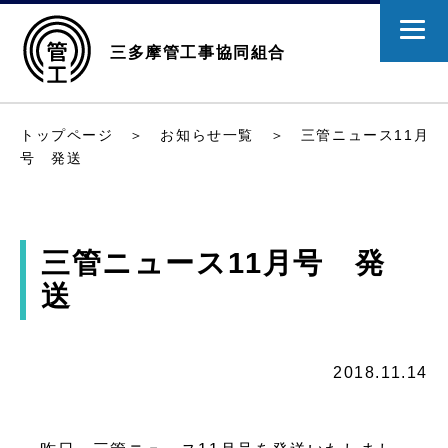
三多摩管工事協同組合
トップページ
＞
お知らせ一覧
＞ 三管ニュース11月
号 発送
三管ニュース11月号 発
送
2018.11.14