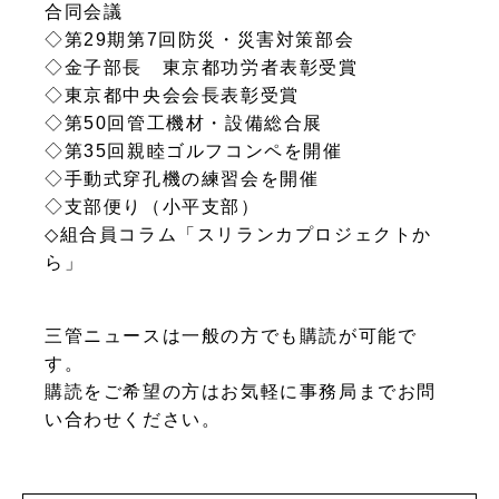
合同会議
◇第29期第7回防災・災害対策部会
◇金子部長 東京都功労者表彰受賞
◇東京都中央会会長表彰受賞
◇第50回管工機材・設備総合展
◇第35回親睦ゴルフコンペを開催
◇手動式穿孔機の練習会を開催
◇支部便り（小平支部）
◇組合員コラム「スリランカプロジェクトか
ら」
三管ニュースは一般の方でも購読が可能で
す。
購読をご希望の方はお気軽に事務局までお問
い合わせください。