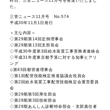
昨日、三管ニュース11月号を発送いたしまし
た。
三管ニュース11月号 No.574
平成30年11月1日発行
＜主な内容＞
◇第29期第14回定例理事会
◇第29期第13回支部長会
◇平成30年度第3回給水装置工事実務者連絡会
◇平成31年度東京都予算に対する知事ヒアリ
ング
◇第83回都管連理事会
◇第1回配管技能検定推進協議会役員会
◇第2回給水装置工事配管技能検定会運営委員
会
◇第29期第5回厚生部会
◇第29期第3回技術部会
◇第29期あんしん診断特命部会・支部責任者