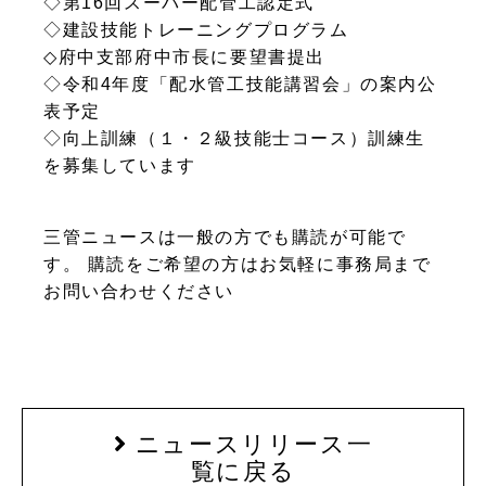
◇第16回スーパー配管工認定式
◇建設技能トレーニングプログラム
◇府中支部府中市長に要望書提出
◇令和4年度「配水管工技能講習会」の案内公
表予定
◇向上訓練（１・２級技能士コース）訓練生
を募集しています
三管ニュースは一般の方でも購読が可能で
す。 購読をご希望の方はお気軽に事務局まで
お問い合わせください
ニュースリリース一
覧に戻る