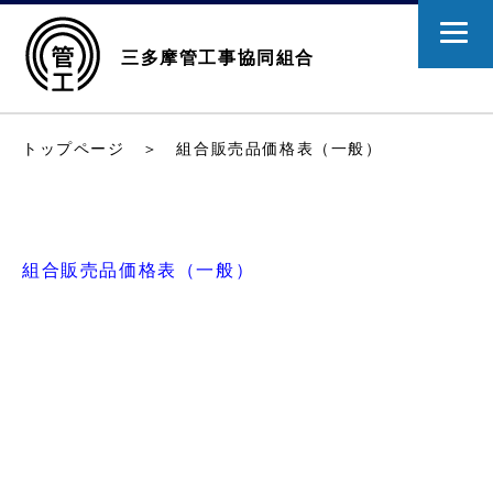
三多摩管工事協同組合
トップページ
＞ 組合販売品価格表（一般）
組合販売品価格表（一般）