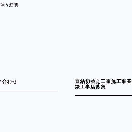
に伴う経費
い合わせ
直結切替え工事施工事業
録工事店募集