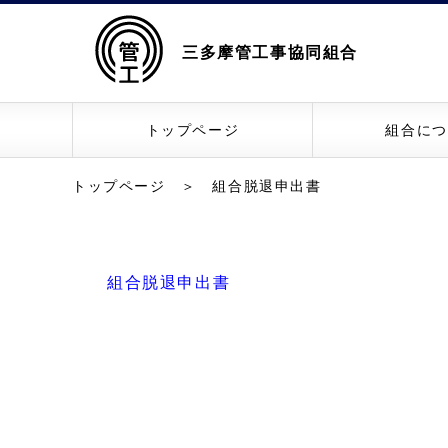
三多摩管工事協同組合
トップページ
組合につ
トップページ
＞ 組合脱退申出書
組合脱退申出書