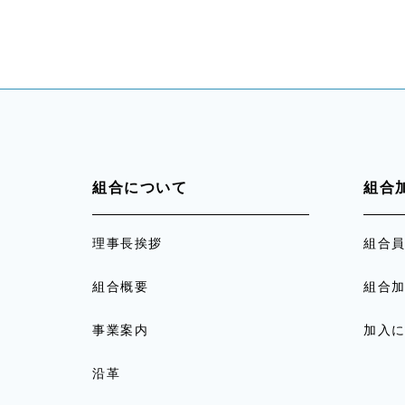
組合について
組合
理事長挨拶
組合
組合概要
組合
事業案内
加入
沿革