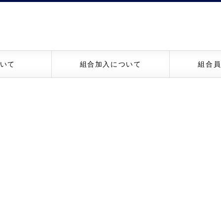
いて
組合加入について
組合