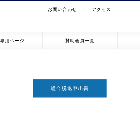
お問い合わせ
｜
アクセス
員専用ページ
賛助会員一覧
組合脱退申出書