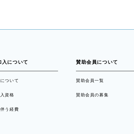
加入について
賛助会員について
員について
賛助会員一覧
加入資格
賛助会員の募集
に伴う経費