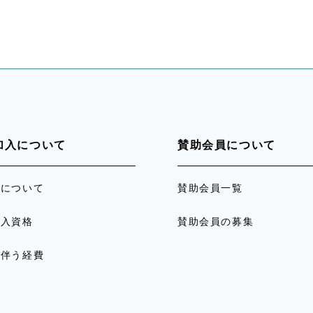
加入について
賛助会員について
員について
賛助会員一覧
加入資格
賛助会員の募集
に伴う経費