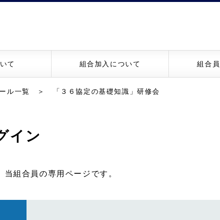
いて
組合加入について
組合
ール一覧
＞ 「３６協定の基礎知識」研修会
グイン
、当組合員の専用ページです。