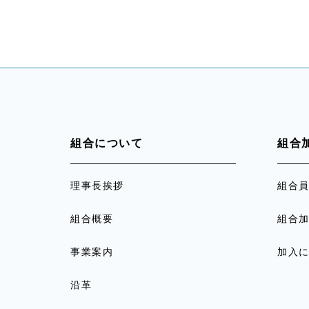
組合について
組合
理事長挨拶
組合
組合概要
組合
事業案内
加入
沿革