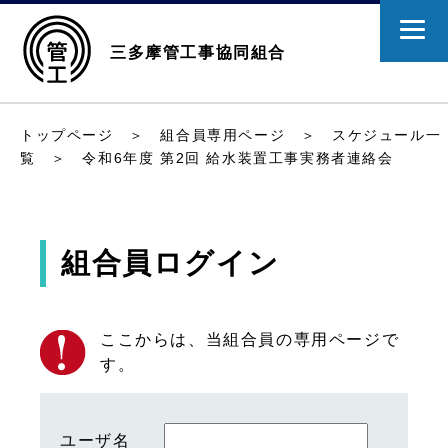
三多摩管工事協同組合
トップページ
＞
組合員専用ページ
＞
スケジュール一
覧
＞ 令和6年度 第2回 給水装置工事実務者連絡会
組合員ログイン
ここからは、当組合員の専用ページで
す。
ユーザ名