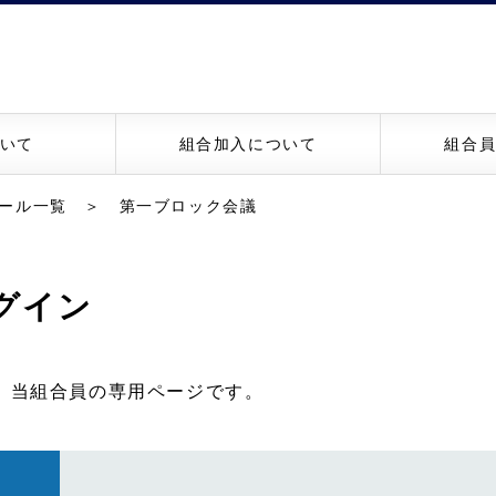
いて
組合加入について
組合
ール一覧
＞ 第一ブロック会議
グイン
、当組合員の専用ページです。