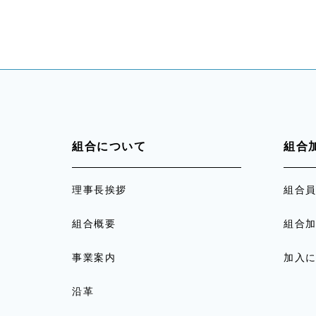
組合について
組合
理事長挨拶
組合
組合概要
組合
事業案内
加入
沿革