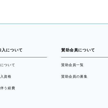
加入について
賛助会員について
員について
賛助会員一覧
加入資格
賛助会員の募集
に伴う経費