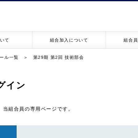
いて
組合加入について
組合
ール一覧
＞ 第29期 第2回 技術部会
グイン
、当組合員の専用ページです。