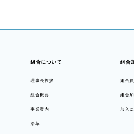
組合について
組合
理事長挨拶
組合
組合概要
組合
事業案内
加入
沿革