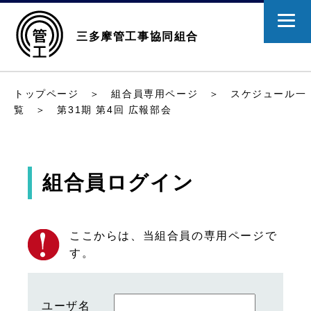
三多摩管工事協同組合
トップページ
＞
組合員専用ページ
＞
スケジュール一
覧
＞ 第31期 第4回 広報部会
組合員ログイン
ここからは、当組合員の専用ページで
す。
ユーザ名