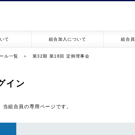
いて
組合加入について
組合
ール一覧
＞ 第32期 第18回 定例理事会
グイン
、当組合員の専用ページです。