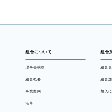
組合について
組合
理事長挨拶
組合
組合概要
組合
事業案内
加入
沿革