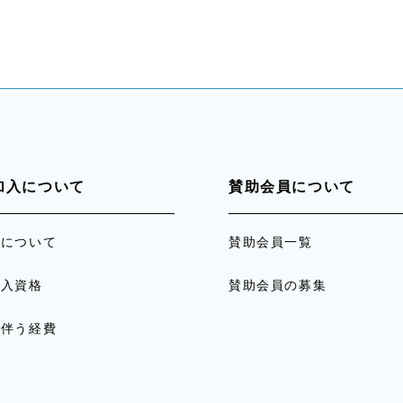
加入について
賛助会員について
員について
賛助会員一覧
加入資格
賛助会員の募集
に伴う経費