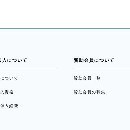
加入について
賛助会員について
員について
賛助会員一覧
加入資格
賛助会員の募集
に伴う経費