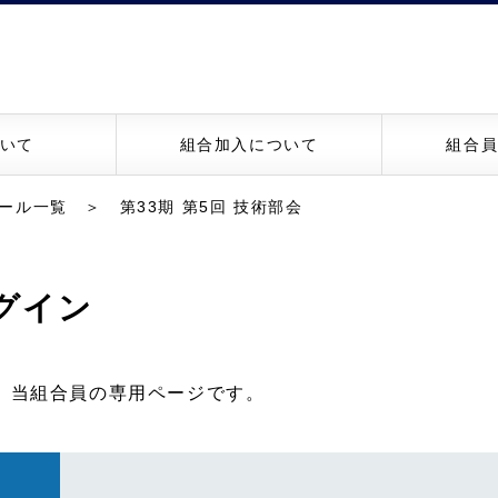
いて
組合加入について
組合
ール一覧
＞ 第33期 第5回 技術部会
グイン
、当組合員の専用ページです。