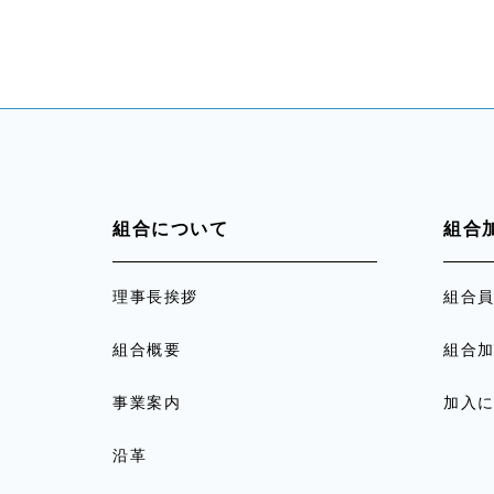
組合について
組合
理事長挨拶
組合
組合概要
組合
事業案内
加入
沿革