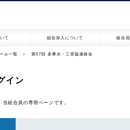
いて
組合加入について
組合
ール一覧
＞ 第57回 多摩水・三管協連絡会
グイン
、当組合員の専用ページです。