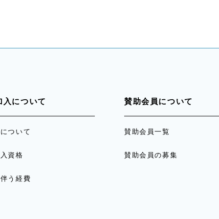
加入について
賛助会員について
員について
賛助会員一覧
加入資格
賛助会員の募集
に伴う経費