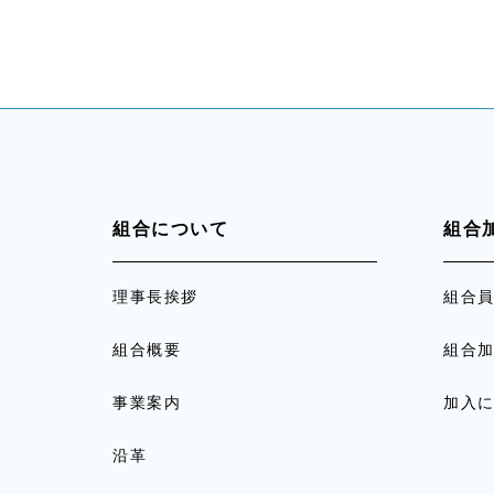
組合について
組合
理事長挨拶
組合
組合概要
組合
事業案内
加入
沿革